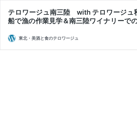
テロワージュ南三陸 with テロワージ
船で漁の作業見学＆南三陸ワイナリーでの
東北・美酒と食のテロワージュ