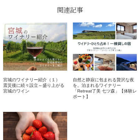
関連記事
宮城のワイナリー紹介（１）
自然と静寂に包まれる贅沢な夜
震災後に続々設立～盛り上がる
を。泊まれるワイナリー
宮城のワイン
「Retreat了美 七ツ森」【体験レ
ポート】