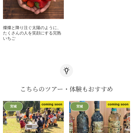
燦燦と降り注ぐ太陽のように、
たくさんの人を笑顔にする完熟
いちご
こちらのツアー・体験もおすすめ
coming soon
coming soon
宮城
宮城