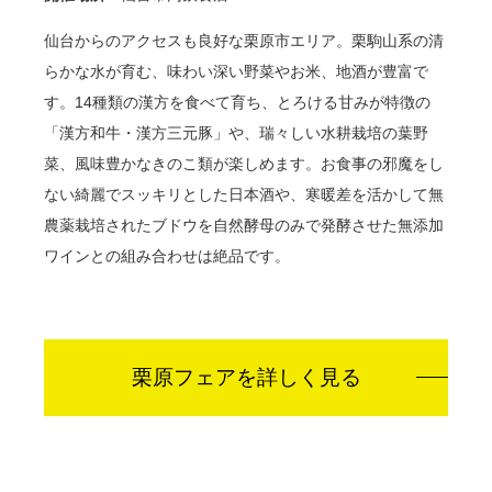
仙台からのアクセスも良好な栗原市エリア。栗駒山系の清
らかな水が育む、味わい深い野菜やお米、地酒が豊富で
す。14種類の漢方を食べて育ち、とろける甘みが特徴の
「漢方和牛・漢方三元豚」や、瑞々しい水耕栽培の葉野
菜、風味豊かなきのこ類が楽しめます。お食事の邪魔をし
ない綺麗でスッキリとした日本酒や、寒暖差を活かして無
農薬栽培されたブドウを自然酵母のみで発酵させた無添加
ワインとの組み合わせは絶品です。
栗原フェアを詳しく見る