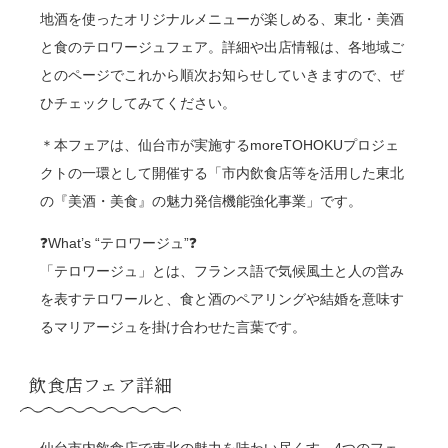
地酒を使ったオリジナルメニューが楽しめる、東北・美酒
と食のテロワージュフェア。詳細や出店情報は、各地域ご
とのページでこれから順次お知らせしていきますので、ぜ
ひチェックしてみてください。
＊本フェアは、仙台市が実施するmoreTOHOKUプロジェ
クトの一環として開催する「市内飲食店等を活用した東北
の『美酒・美食』の魅力発信機能強化事業」です。
❓️What’s “テロワージュ”❓️
「テロワージュ」とは、フランス語で気候風土と人の営み
を表すテロワールと、食と酒のペアリングや結婚を意味す
るマリアージュを掛け合わせた言葉です。
飲食店フェア詳細