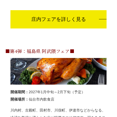
庄内フェアを詳しく見る
■第4弾：福島県 阿武隈フェア■
開催期間：
2027年1月中旬～2月下旬（予定）
開催場所：
仙台市内飲食店
川内村、古殿町、田村市、川俣町、伊達市などからなる、