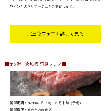
ワインとのマリアージュをご提案します。
北三陸フェアを詳しく見る
■第2弾：宮城県 栗原フェア■
開催期間：
2026年9月上旬～10月中旬（予定）
開催場所：
仙台市内飲食店