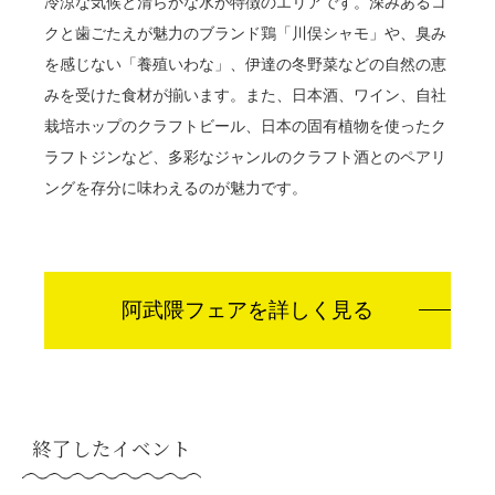
冷涼な気候と清らかな水が特徴のエリアです。深みあるコ
クと歯ごたえが魅力のブランド鶏「川俣シャモ」や、臭み
を感じない「養殖いわな」、伊達の冬野菜などの自然の恵
みを受けた食材が揃います。また、日本酒、ワイン、自社
栽培ホップのクラフトビール、日本の固有植物を使ったク
ラフトジンなど、多彩なジャンルのクラフト酒とのペアリ
ングを存分に味わえるのが魅力です。
阿武隈フェアを詳しく見る
終了したイベント