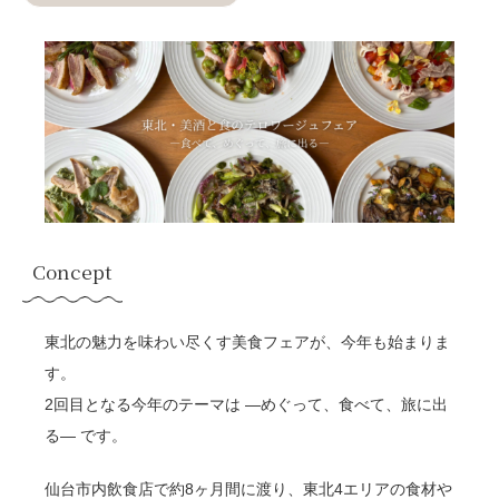
Concept
東北の魅力を
味わい尽くす
美食フェアが、今年も始まりま
す。
2回目となる今年のテーマは ―めぐって、食べて、旅に出
る― です。
仙台市内飲食店で約8ヶ月間に渡り、東北4エリアの食材や