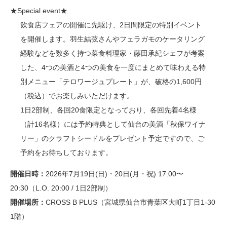
★Special event★
飲食店フェアの開催に先駆け、2日間限定の特別イベント
を開催します。羽生結弦さんやフェラガモのケータリング
経験などを数多く持つ菜食料理家・藤田承紀シェフが考案
した、4つの美酒と4つの美食を一度にまとめて味わえる特
別メニュー「テロワージュプレート」が、破格の1,600円
（税込）でお楽しみいただけます。
1日2部制、各回20食限定となっており、各回先着4名様
（計16名様）には予約特典として仙台の美酒「秋保ワイナ
リー」のクラフトシードルをプレゼント予定ですので、ご
予約をお待ちしております。
開催日時：
2026年7月19日(日)・20日(月・祝) 17:00〜
20:30（L.O. 20:00 / 1日2部制）
開催場所：
CROSS B PLUS（宮城県仙台市青葉区大町1丁目1-30
1階）