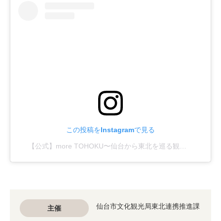
この投稿をInstagramで見る
【公式】more TOHOKU〜仙台から東北を巡る観光情報サイト〜(@more_tohoku)がシェアした投稿
仙台市文化観光局東北連携推進課
主催