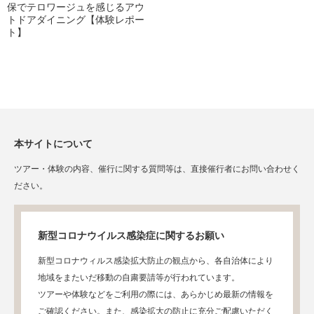
保でテロワージュを感じるアウ
トドアダイニング【体験レポー
ト】
本サイトについて
ツアー・体験の内容、催行に関する質問等は、直接催行者にお問い合わせく
ださい。
新型コロナウイルス感染症に関するお願い
新型コロナウィルス感染拡大防止の観点から、各自治体により
地域をまたいだ移動の自粛要請等が行われています。
ツアーや体験などをご利用の際には、あらかじめ最新の情報を
ご確認ください。また、感染拡大の防止に充分ご配慮いただく