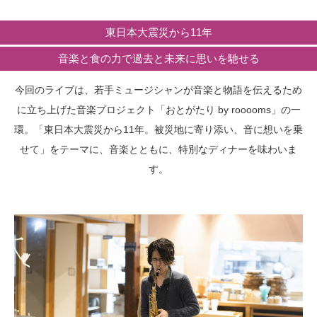
東日本大震災から11年
音楽と食の力で過去と未来に思いを馳せる
今回のライブは、若手ミュージシャンが音楽と物語を伝えるため
に立ち上げた音楽プロジェクト「おとがたり by rooooms」の一
環。「東日本大震災から11年。被災地に寄り添い、音に想いを乗
せて」をテーマに、音楽とともに、特別なディナーを味わいま
す。