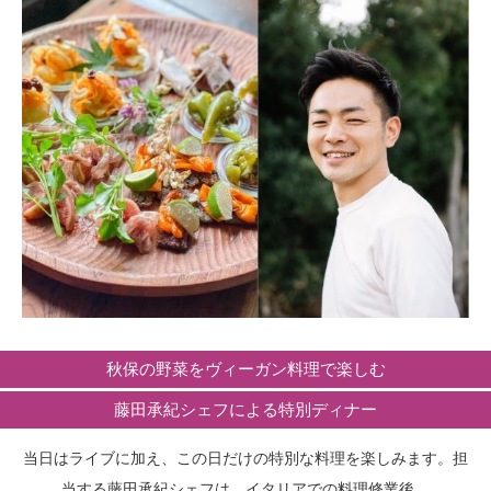
秋保の野菜をヴィーガン料理で楽しむ
藤田承紀シェフによる特別ディナー
当日はライブに加え、この日だけの特別な料理を楽しみます。担
当する藤田承紀シェフは、イタリアでの料理修業後、