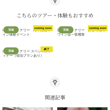
こちらのツアー・体験もおすすめ
coming soon
coming soon
南三陸ワイナリー 海中熟成ワ
南三陸ワイナリー ぶどう畑で
宮城
宮城
イン体験イベント
ワイン会～収穫祭
終了
南三陸ワイナリー スペシャルデ
宮城
ィナー（宿泊プランあり）
関連記事