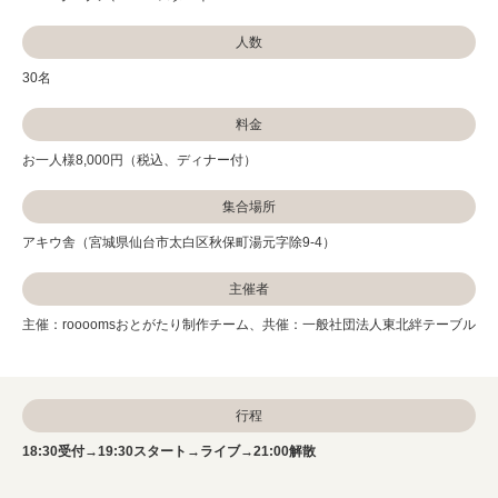
人数
30名
料金
お一人様8,000円（税込、ディナー付）
集合場所
アキウ舎（宮城県仙台市太白区秋保町湯元字除9-4）
主催者
主催：roooomsおとがたり制作チーム、共催：一般社団法人東北絆テーブル
行程
18:30受付→19:30スタート→ライブ→21:00解散