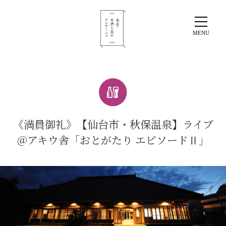
《満員御礼》【仙台市・秋保温泉】ライブ
＠アキウ舎「おとがたり エピソードⅡ」