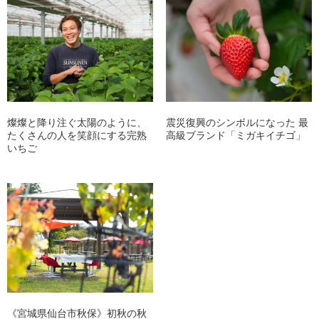
燦燦と降り注ぐ太陽のように、
震災復興のシンボルになった 最
たくさんの人を笑顔にする完熟
高級ブランド「ミガキイチゴ」
いちご
《宮城県仙台市秋保》初秋の秋