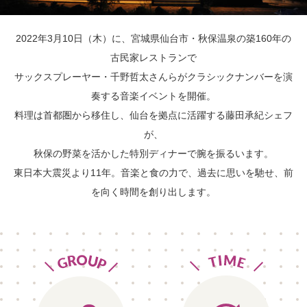
2022年3月10日（木）に、宮城県仙台市・秋保温泉の築160年の
古民家レストランで
サックスプレーヤー・千野哲太さんらがクラシックナンバーを演
奏する音楽イベントを開催。
料理は首都圏から移住し、仙台を拠点に活躍する藤田承紀シェフ
が、
秋保の野菜を活かした特別ディナーで腕を振るいます。
東日本大震災より11年。音楽と食の力で、過去に思いを馳せ、前
を向く時間を創り出します。