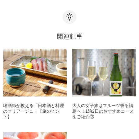
関連記事
唎酒師が教える「日本酒と料理
大人の女子旅はフルーツ香る福
のマリアージュ」【旅のヒン
島へ！1泊2日のおすすめコース
ト】
をご紹介②