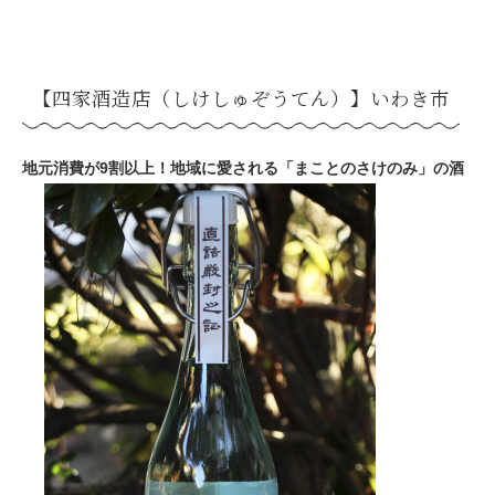
【四家酒造店（しけしゅぞうてん）】いわき市
地元消費が9割以上！地域に愛される「まことのさけのみ」の酒