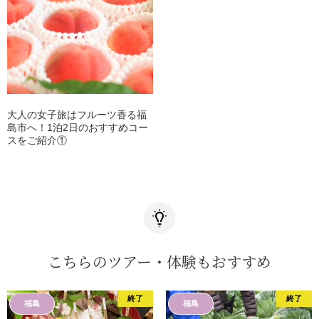
大人の女子旅はフルーツ香る福
島市へ！1泊2日のおすすめコー
スをご紹介①
こちらのツアー・体験もおすすめ
終了
終了
福島
福島