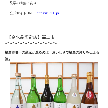
見学の有無：あり
公式サイト
URL
：
https://1711.jp/
【金水晶酒造店】福島市
福島市唯一の蔵元が造るのは「おいしさで福島の誇りを伝える
酒」