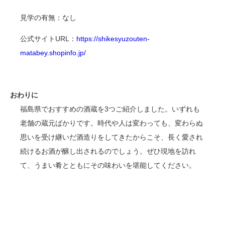
見学の有無：なし
公式サイト
URL
：
https://shikesyuzouten-
matabey.shopinfo.jp/
おわりに
福島県でおすすめの酒蔵を
3
つご紹介しました。いずれも
老舗の蔵元ばかりです。時代や人は変わっても、変わらぬ
思いを受け継いだ酒造りをしてきたからこそ、長く愛され
続けるお酒が醸し出されるのでしょう。ぜひ現地を訪れ
て、うまい肴とともにその味わいを堪能してください。