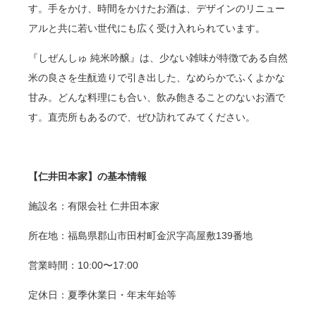
す。手をかけ、時間をかけたお酒は、デザインのリニュー
アルと共に若い世代にも広く受け入れられています。
『しぜんしゅ 純米吟醸』は、少ない雑味が特徴である自然
米の良さを生酛造りで引き出した、なめらかでふくよかな
甘み。どんな料理にも合い、飲み飽きることのないお酒で
す。直売所もあるので、ぜひ訪れてみてください。
【仁井田本家】の基本情報
施設名：有限会社 仁井田本家
所在地：福島県郡山市田村町金沢字高屋敷
139
番地
営業時間：
10:00
〜
17:00
定休日：夏季休業日・年末年始等