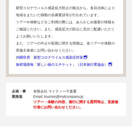
新型コロナウィルス感染拡大防止の観点から、各自治体により
地域をまたいだ移動の自粛要請等が行われています。
ツアーや体験などをご利用の際には、あらかじめ最新の情報を
ご確認ください。また、感染拡大の防止に充分ご配慮いただく
ようお願いいたします。
また、ツアーの中止や延期に関する情報は、各ツアーや体験の
実施主催者にお問い合わせください。
内閣官房 新型コロナウイルス感染症対策
旅程場面毎「新しい旅のエチケット」（日本旅行業協会）
企画・事
有限会社 マイティー千葉重
業推進
Email: tourism@mytcompany.jp
ツアー・体験の内容、催行に関する質問等は、直接催
行者にお問い合わせください。