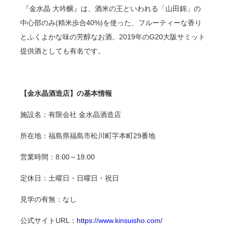
『金水晶 大吟醸』は、酒米の王といわれる「山田錦」の
中心部のみ
(
精米歩合
40%)
を使った、フルーティーな香り
とふくよかな味の芳醇なお酒。
2019
年の
G20
大阪サミット
提供酒としても有名です。
【金水晶酒造店】の基本情報
施設名：有限会社 金水晶酒造店
所在地：福島県福島市松川町字本町
29
番地
営業時間：
8:00
～
18:00
定休日：土曜日・日曜日・祝日
見学の有無：なし
公式サイト
URL
：
https://www.kinsuisho.com/